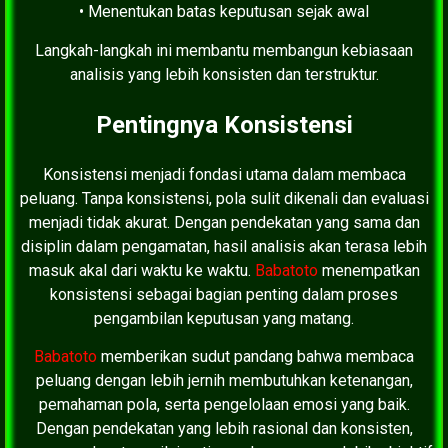
• Menentukan batas keputusan sejak awal
Langkah-langkah ini membantu membangun kebiasaan
analisis yang lebih konsisten dan terstruktur.
Pentingnya Konsistensi
Konsistensi menjadi fondasi utama dalam membaca
peluang. Tanpa konsistensi, pola sulit dikenali dan evaluasi
menjadi tidak akurat. Dengan pendekatan yang sama dan
disiplin dalam pengamatan, hasil analisis akan terasa lebih
masuk akal dari waktu ke waktu.
Babatoto
menempatkan
konsistensi sebagai bagian penting dalam proses
pengambilan keputusan yang matang.
Babatoto
memberikan sudut pandang bahwa membaca
peluang dengan lebih jernih membutuhkan ketenangan,
pemahaman pola, serta pengelolaan emosi yang baik.
Dengan pendekatan yang lebih rasional dan konsisten,