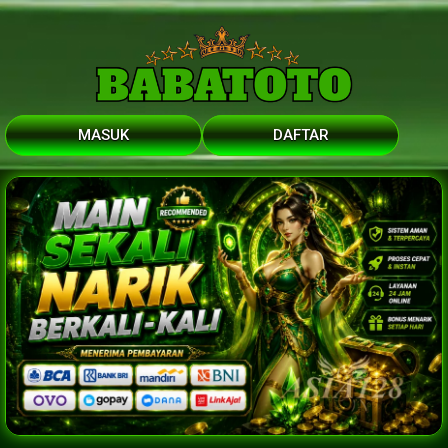
MASUK
DAFTAR